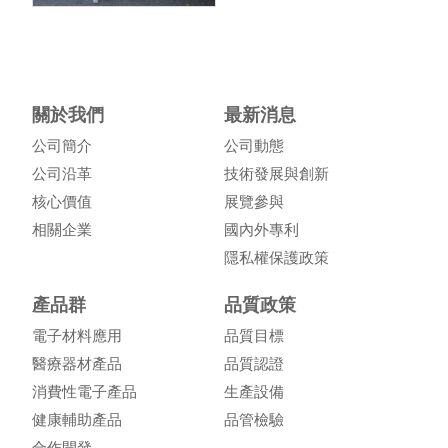
關於我們
最新消息
公司簡介
公司動態
公司沿革
技術發展與創新
核心價值
展覽參與
相關企業
國內外專利
隱私權保護政策
產品群
品質政策
電子材料應用
品質目標
醫療器材產品
品質認證
消費性電子產品
生產設備
健康輔助產品
品管檢驗
合作開發