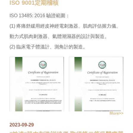
ISO 9001定期稽核
ISO 13485: 2016 驗證範圍：
(1) 疼痛舒緩用經皮神經電刺激器、肌肉評估握力儀、
動力式肌肉刺激器、氣體潮濕器的設計與製造。
(2) 臨床電子體溫計、測角計的製造。
More
2023-09-29