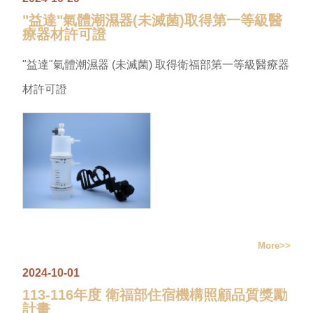
"益達"氣體潮濕器(未滅菌)取得第一等級醫
療器材許可證
"益達"氣體潮濕器 (未滅菌) 取得衛福部第一等級醫療器
材許可證
More
2024-10-01
113-116年度 衛福部住宿機構照顧品質獎勵
計畫