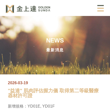
NEWS
最新消息
2026-03-19
"益達" 肌肉評估握力儀 取得第二等級醫療
器材許可證
新增規格：YD01E, YD01F