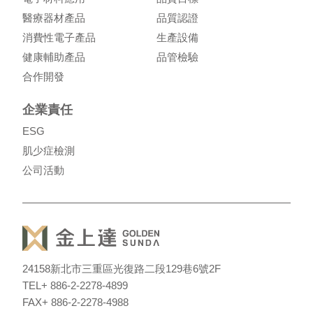
醫療器材產品
品質認證
消費性電子產品
生產設備
健康輔助產品
品管檢驗
合作開發
企業責任
ESG
肌少症檢測
公司活動
24158
新北市三重區光復路二段129巷6號2F
TEL
+ 886-2-2278-4899
FAX
+ 886-2-2278-4988