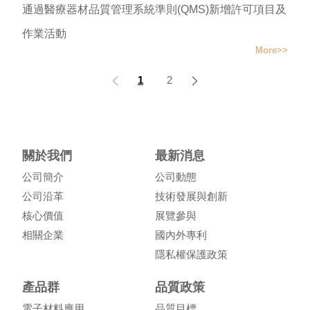
通過醫療器材品質管理系統準則(QMS)新增許可項目及
作業活動
More
1
2
關於我們
最新消息
公司簡介
公司動態
公司沿革
技術發展與創新
核心價值
展覽參與
相關企業
國內外專利
隱私權保護政策
產品群
品質政策
電子材料應用
品質目標