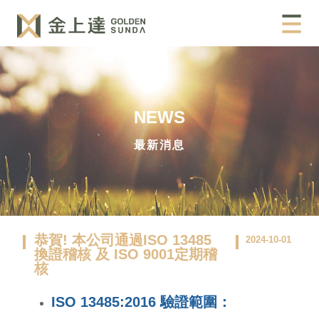
NEWS
最新消息
恭賀! 本公司通過ISO 13485
2024-10-01
換證稽核 及 ISO 9001定期稽
核
ISO 13485:2016 驗證範圍：