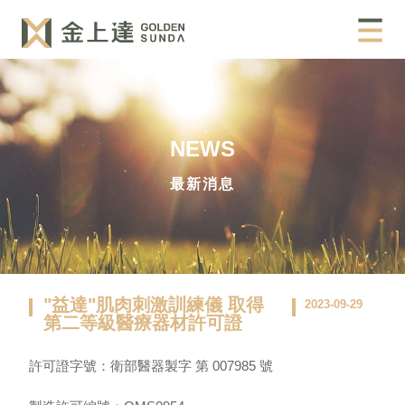
NEWS
最新消息
"益達"肌肉刺激訓練儀 取得
2023-09-29
第二等級醫療器材許可證
許可證字號：衛部醫器製字 第 007985 號