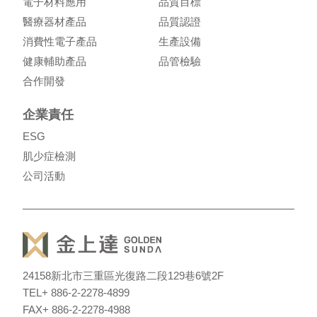
電子材料應用
品質目標
醫療器材產品
品質認證
消費性電子產品
生產設備
健康輔助產品
品管檢驗
合作開發
企業責任
ESG
肌少症檢測
公司活動
24158
新北市三重區光復路二段129巷6號2F
TEL
+ 886-2-2278-4899
FAX
+ 886-2-2278-4988