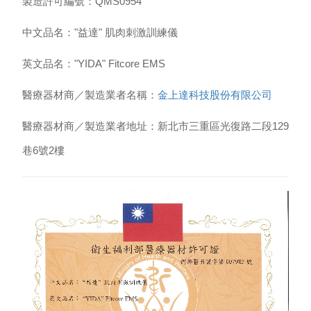
製造許可編號：QMS0954
中文品名："益達" 肌肉刺激訓練儀
英文品名："YIDA" Fitcore EMS
醫療器材商／製造業者名稱：
金上達科技股份有限公司
醫療器材商／製造業者地址：新北市三重區光復路二段129
巷6號2樓