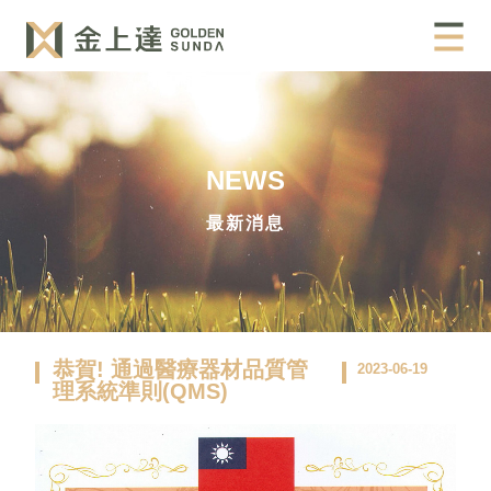
NEWS
最新消息
恭賀! 通過醫療器材品質管
2023-06-19
理系統準則(QMS)