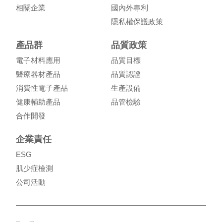
相關企業
國內外專利
隱私權保護政策
產品群
品質政策
電子材料應用
品質目標
醫療器材產品
品質認證
消費性電子產品
生產設備
健康輔助產品
品管檢驗
合作開發
企業責任
ESG
肌少症檢測
公司活動