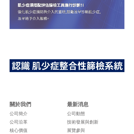
關於我們
最新消息
公司簡介
公司動態
公司沿革
技術發展與創新
核心價值
展覽參與