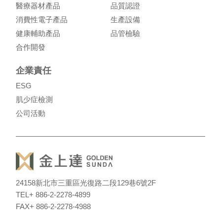
醫療器材產品
品質認證
消費性電子產品
生產設備
健康輔助產品
品管檢驗
合作開發
企業責任
ESG
肌少症檢測
公司活動
24158
新北市三重區光復路二段129巷6號2F
TEL
+ 886-2-2278-4899
FAX
+ 886-2-2278-4988