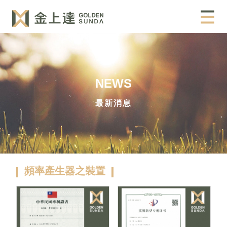
NEWS
最新消息
頻率產生器之裝置